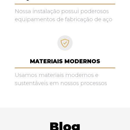
Nossa instalação possui poderosos
equipamentos de fabricação de aço
MATERIAIS MODERNOS
Usamos materiais modernos e
sustentáveis em nossos processos
Blog