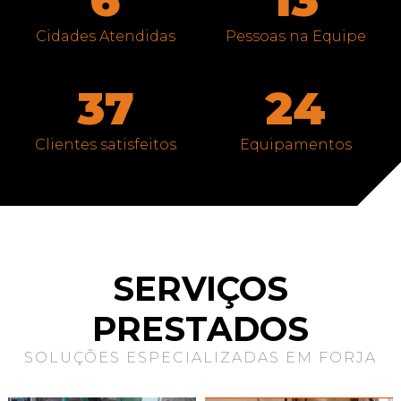
6
13
Cidades Atendidas
Pessoas na Equipe
37
24
Clientes satisfeitos
Equipamentos
SERVIÇOS
PRESTADOS
SOLUÇÕES ESPECIALIZADAS EM FORJA