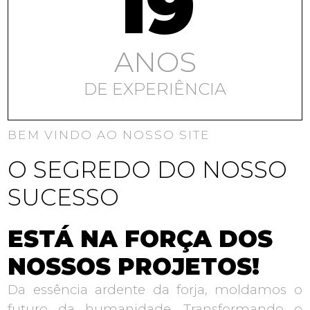
19
ANOS
DE EXPERIÊNCIA
BEM VINDO AO NOSSO SITE
O SEGREDO DO NOSSO
SUCESSO
ESTÁ NA FORÇA DOS
NOSSOS PROJETOS!
Da essência ardente da forja, moldamos o
futuro da humanidade. Transformando o