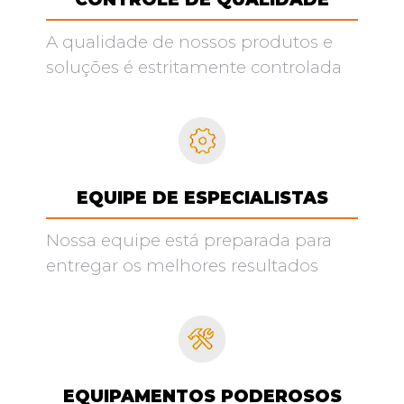
A qualidade de nossos produtos e
soluções é estritamente controlada
EQUIPE DE ESPECIALISTAS
Nossa equipe está preparada para
entregar os melhores resultados
EQUIPAMENTOS PODEROSOS