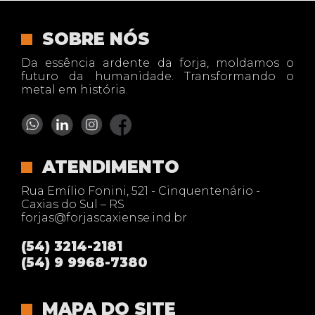
SOBRE NÓS
Da essência ardente da forja, moldamos o
futuro da humanidade. Transformando o
metal em história.
ATENDIMENTO
Rua Emílio Fonini, 521 - Cinquentenário -
Caxias do Sul – RS
forjas@forjascaxiense.ind.br
(54) 3214-2181
(54) 9 9968-7380
MAPA DO SITE