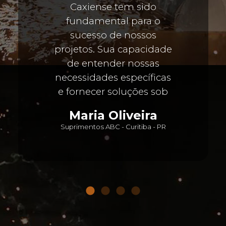
Caxiense tem sido
fundamental para o
sucesso de nossos
projetos. Sua capacidade
de entender nossas
necessidades específicas
e fornecer soluções sob
medida tem sido
Maria Oliveira
impressionante.
Suprimentos ABC - Curitiba - PR