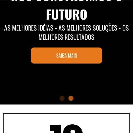
FUTURO
FUTURO
AS MELHORES IDÉIAS - AS MELHORES SOLUÇÕES - OS
AS MELHORES IDÉIAS - AS MELHORES SOLUÇÕES - OS
MELHORES RESULTADOS
MELHORES RESULTADOS
SAIBA MAIS
SAIBA MAIS