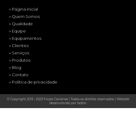
» Página inicial
» Quem Somos
» Qualidade
» Equipe
» Equipamentos
» Clientes
» Serviços
» Produtos
» Blog
» Contato
» Politica de privacidade
© Copyright 2013 › 2023 Forjas Caxiense | Todos os direitos reservados |
Website
desenvolvido por Isoton